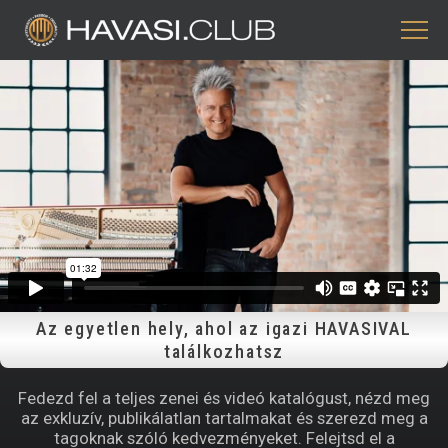
Az egyetlen hely, ahol az igazi HAVASIVAL
találkozhatsz
Fedezd fel a teljes zenei és videó katalógust, nézd meg
az exkluzív, publikálatlan tartalmakat és szerezd meg a
tagoknak szóló kedvezményeket. Felejtsd el a