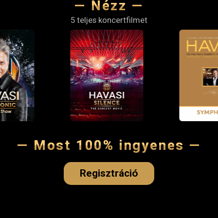
— Nézz —
5 teljes koncertfilmet
— Most 100% ingyenes —
Regisztráció